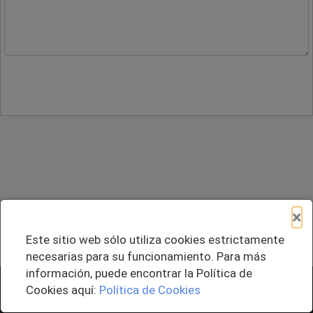
×
Este sitio web sólo utiliza cookies estrictamente
necesarias para su funcionamiento. Para más
información, puede encontrar la Política de
+ Agregar al Pedido
Cookies aquí:
Política de Cookies