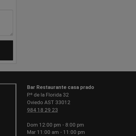
Bar Restaurante casa prado
P.º de la Florida 32
Oviedo AST 33012
984 18 29 23
Dom
12:00 pm - 8:00 pm
Mar
11:00 am - 11:00 pm