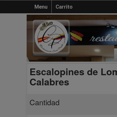
Menu
Carrito
Escalopines de Lo
Calabres
Cantidad