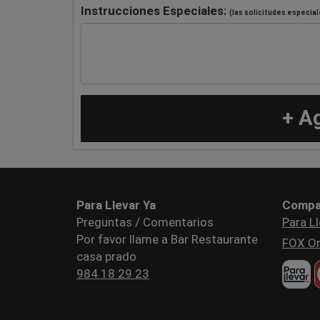
Instrucciones Especiales:
(las solicitudes especial
+ A
Para Llevar Ya
Compa
Preguntas / Comentarios
Para Ll
Por favor llame a Bar Restaurante
FOX Or
casa prado
984 18 29 23