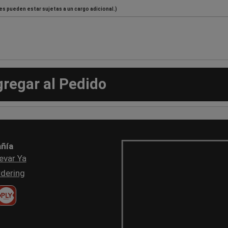
es pueden estar sujetas a un cargo adicional.)
gregar al Pedido
ñía
evar Ya
dering